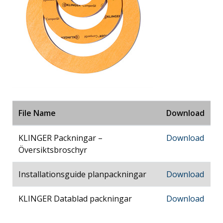
File Name
Download
KLINGER Packningar –
Download
Översiktsbroschyr
Installationsguide planpackningar
Download
KLINGER Datablad packningar
Download