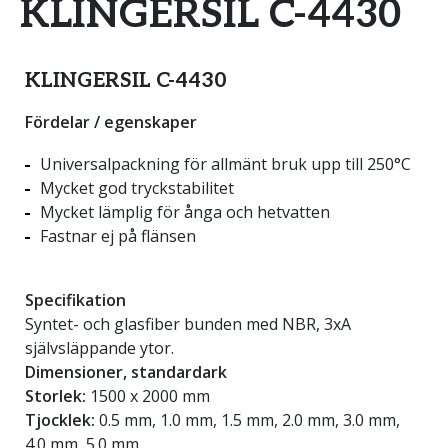
KLINGERSIL C-4430
KLINGERSIL C-4430
Fördelar / egenskaper
Universalpackning för allmänt bruk upp till 250°C
Mycket god tryckstabilitet
Mycket lämplig för ånga och hetvatten
Fastnar ej på flänsen
Specifikation
Syntet- och glasfiber bunden med NBR, 3xA
självsläppande ytor.
Dimensioner, standardark
Storlek:
1500 x 2000 mm
Tjocklek:
0.5 mm, 1.0 mm, 1.5 mm, 2.0 mm, 3.0 mm,
4.0 mm, 5.0 mm