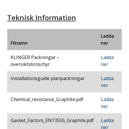
Teknisk Information
Ladda
Filnamn
ner
KLINGER Packningar –
Ladda
översiktsbroschyr
ner
Installationsguide planpackningar
Ladda
ner
Chemical_resistance_Graphite.pdf
Ladda
ner
Gasket_Factors_EN13555_Graphite.pdf
Ladda
ner