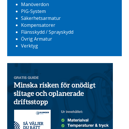
Manöverdon
PIG-System
Säkerhetsarmatur
Kompensatorer
Flänsskydd / Sprayskydd
Övrig Armatur
Verktyg