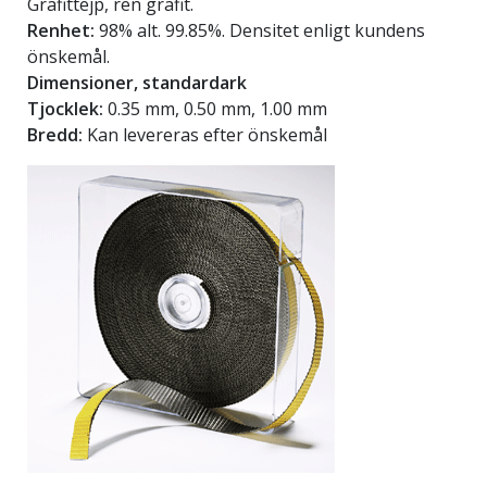
Grafittejp, ren grafit.
Renhet:
98% alt. 99.85%. Densitet enligt kundens
önskemål.
Dimensioner, standardark
Tjocklek:
0.35 mm, 0.50 mm, 1.00 mm
Bredd:
Kan levereras efter önskemål