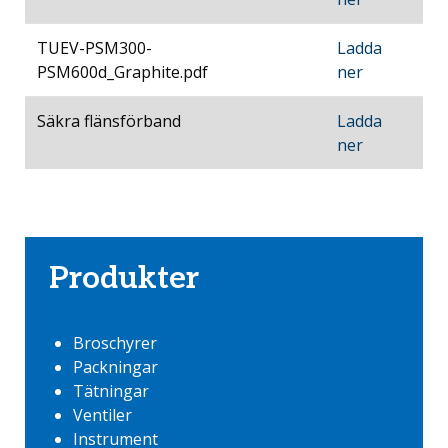
TUEV-PSM300-
Ladda
PSM600d_Graphite.pdf
ner
Säkra flänsförband
Ladda
ner
Produkter
Broschyrer
Packningar
Tätningar
Ventiler
Instrument