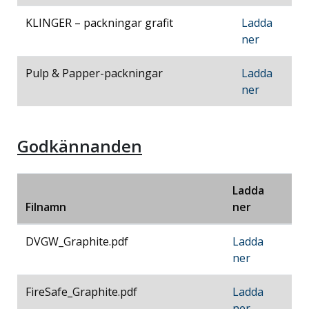
KLINGER – packningar grafit
Ladda
ner
Pulp & Papper-packningar
Ladda
ner
Godkännanden
Ladda
Filnamn
ner
DVGW_Graphite.pdf
Ladda
ner
FireSafe_Graphite.pdf
Ladda
ner