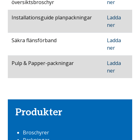
översiktsbroschyr
ner
Installationsguide planpackningar
Ladda
ner
Säkra flänsförband
Ladda
ner
Pulp & Papper-packningar
Ladda
ner
Produkter
Broschyrer
Packningar