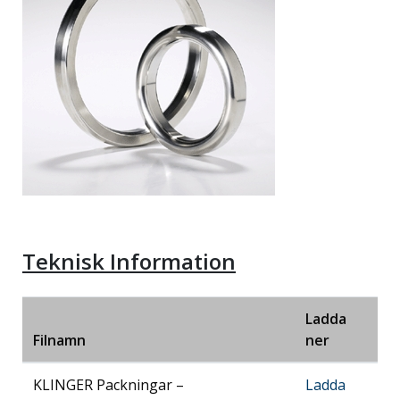
Teknisk Information
Ladda
Filnamn
ner
KLINGER Packningar –
Ladda