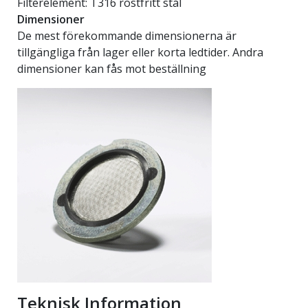
Filterelement: T316 rostfritt stål
Dimensioner
De mest förekommande dimensionerna är
tillgängliga från lager eller korta ledtider. Andra
dimensioner kan fås mot beställning
Teknisk Information