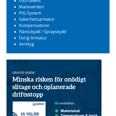
Instrument
Manöverdon
PIG-System
Säkerhetsarmatur
Kompensatorer
Flänsskydd / Sprayskydd
Övrig Armatur
Verktyg