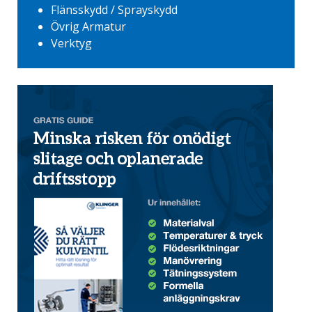
Flänsskydd / Sprayskydd
Övrig Armatur
Verktyg