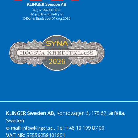
KLINGER Sweden AB,
Kontovägen 3, 175 62 Järfälla,
Sweden
e-mail:
, Tel: +46 10 199 87 00
info@klinger.se
VAT NR:
SE556058101801