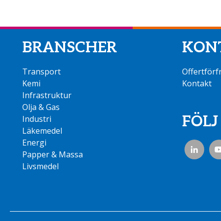
BRANSCHER
KON
Transport
Offertförf
Kemi
Kontakt
Infrastruktur
Olja & Gas
FÖLJ
Industri
Läkemedel
Energi
Papper & Massa
Livsmedel