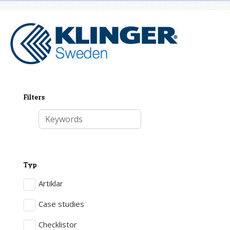
Filters
Email address
Typ
Artiklar
Case studies
Checklistor