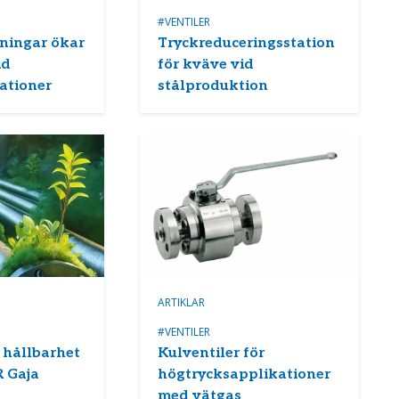
#VENTILER
ningar ökar
Tryckreduceringsstation
id
för kväve vid
ationer
stålproduktion
ARTIKLAR
#VENTILER
 hållbarhet
Kulventiler för
 Gaja
högtrycksapplikationer
med vätgas