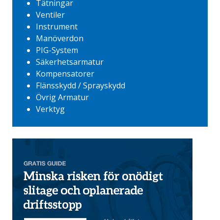
Tätningar
Ventiler
Instrument
Manöverdon
PIG-System
Säkerhetsarmatur
Kompensatorer
Flänsskydd / Sprayskydd
Övrig Armatur
Verktyg