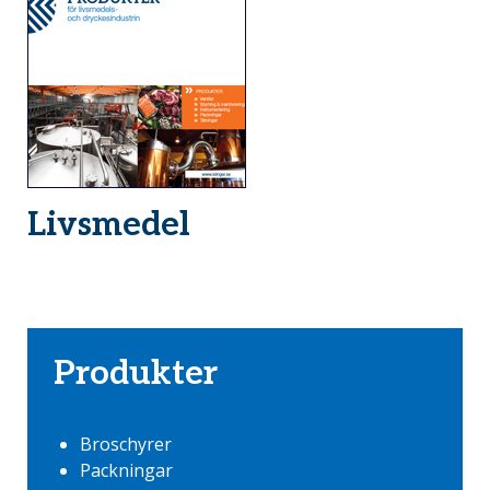
Livsmedel
Produkter
Broschyrer
Packningar