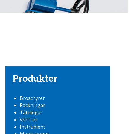
Produkter
Broschyrer
Packningar
Tätningar
Ventiler
Instrument