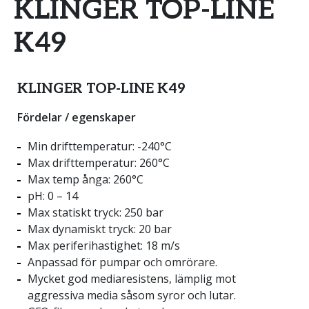
KLINGER TOP-LINE
K49
KLINGER TOP-LINE K49
Fördelar / egenskaper
Min drifttemperatur: -240°C
Max drifttemperatur: 260°C
Max temp ånga: 260°C
pH: 0 – 14
Max statiskt tryck: 250 bar
Max dynamiskt tryck: 20 bar
Max periferihastighet: 18 m/s
Anpassad för pumpar och omrörare.
Mycket god mediaresistens, lämplig mot
aggressiva media såsom syror och lutar.