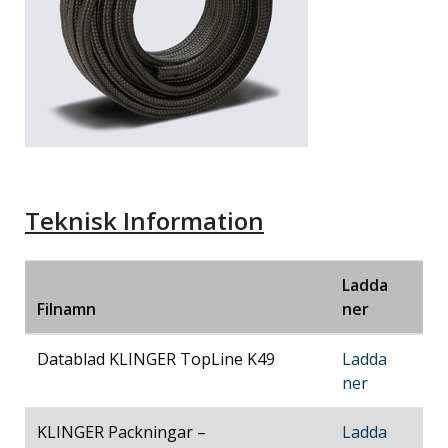
Teknisk Information
Ladda
Filnamn
ner
Datablad KLINGER TopLine K49
Ladda
ner
KLINGER Packningar –
Ladda