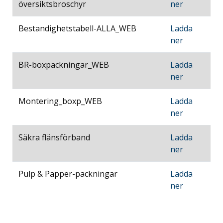
översiktsbroschyr
ner
Bestandighetstabell-ALLA_WEB
Ladda
ner
BR-boxpackningar_WEB
Ladda
ner
Montering_boxp_WEB
Ladda
ner
Säkra flänsförband
Ladda
ner
Pulp & Papper-packningar
Ladda
ner