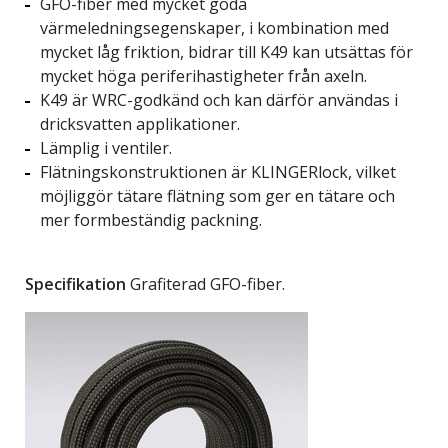
GFO-fiber med mycket goda
värmeledningsegenskaper, i kombination med
mycket låg friktion, bidrar till K49 kan utsättas för
mycket höga periferihastigheter från axeln.
K49 är WRC-godkänd och kan därför användas i
dricksvatten applikationer.
Lämplig i ventiler.
Flätningskonstruktionen är KLINGERlock, vilket
möjliggör tätare flätning som ger en tätare och
mer formbeständig packning.
Specifikation
Grafiterad GFO-fiber.