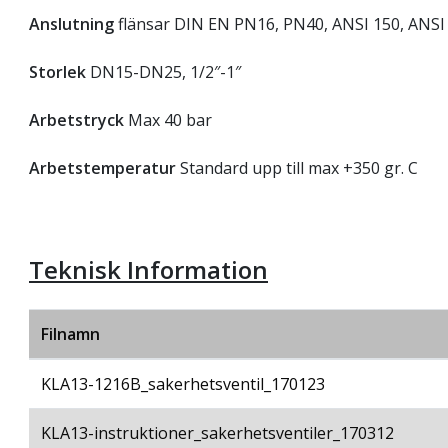
Anslutning
flänsar DIN EN PN16, PN40, ANSI 150, ANSI
Storlek
DN15-DN25, 1/2″-1″
Arbetstryck
Max 40 bar
Arbetstemperatur
Standard upp till max +350 gr. C
Teknisk Information
Filnamn
KLA13-1216B_sakerhetsventil_170123
KLA13-instruktioner_sakerhetsventiler_170312