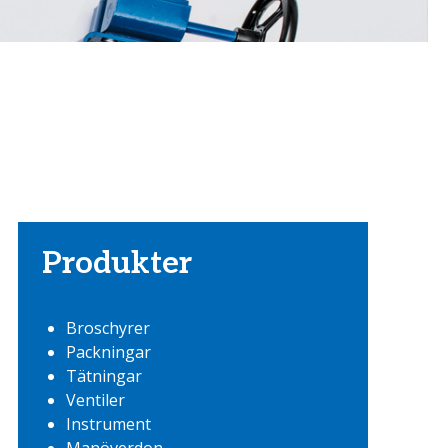
Produkter
Broschyrer
Packningar
Tätningar
Ventiler
Instrument