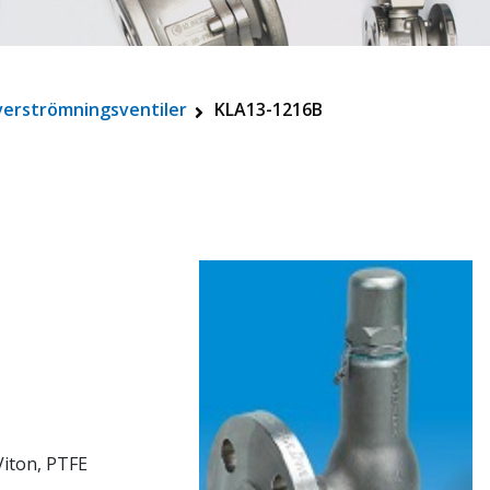
verströmningsventiler
KLA13-1216B
 Viton, PTFE