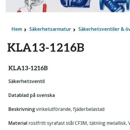
Hem
Säkerhetsarmatur
Säkerhetsventiler & ö
KLA13-1216B
KLA13-1216B
Säkerhetsventil
Datablad på svenska
Beskrivning
vinkelutförande, fjäderbelastad
Material
rostfritt syrafast stål CF3M, tätning metallisk,