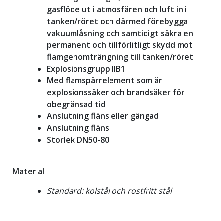
gasflöde ut i atmosfären och luft in i
tanken/röret och därmed förebygga
vakuumlåsning och samtidigt säkra en
permanent och tillförlitligt skydd mot
flamgenomträngning till tanken/röret
Explosionsgrupp IIB1
Med flamspärrelement som är
explosionssäker och brandsäker för
obegränsad tid
Anslutning fläns eller gängad
Anslutning fläns
Storlek DN50-80
Material
Standard: kolstål och rostfritt stål