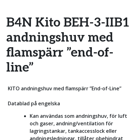
B4N Kito BEH-3-IIB1
andningshuv med
flamspärr ”end-of-
line”
KITO andningshuv med flamspärr ”End-of-Line”
Datablad på engelska
Kan användas som andningshuv, för luft
och gaser, andning/ventilation för
lagringstankar, tankaccesslock eller
andningsledningar, tillåter obehindrat