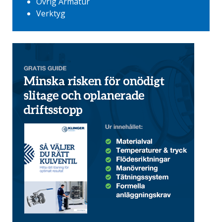
Övrig Armatur
Verktyg