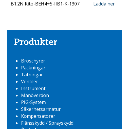
B1.2N Kito-BEH4+5-IIB1-K-1307
Ladda ner
Produkter
Broschyrer
Packningar
Tätningar
Ventiler
Instrument
Manöverdon
PIG-System
Säkerhetsarmatur
Kompensatorer
Flänsskydd / Sprayskydd