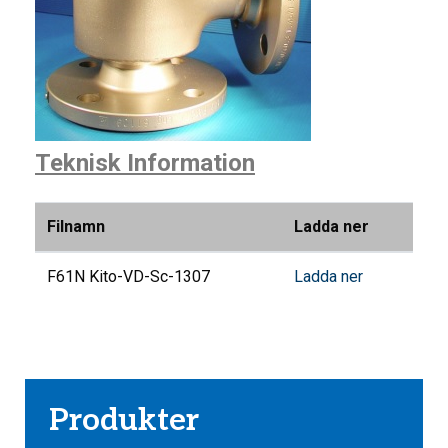
Teknisk Information
Filnamn
Ladda ner
F61N Kito-VD-Sc-1307
Ladda ner
Produkter