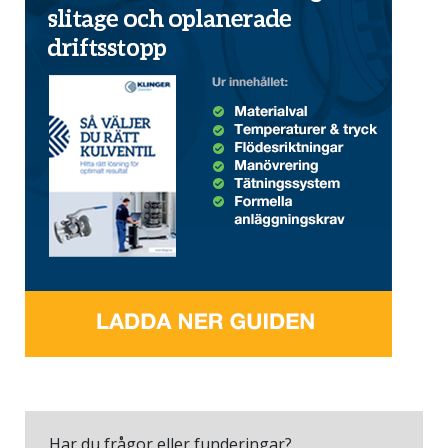
Har du frågor eller funderingar?