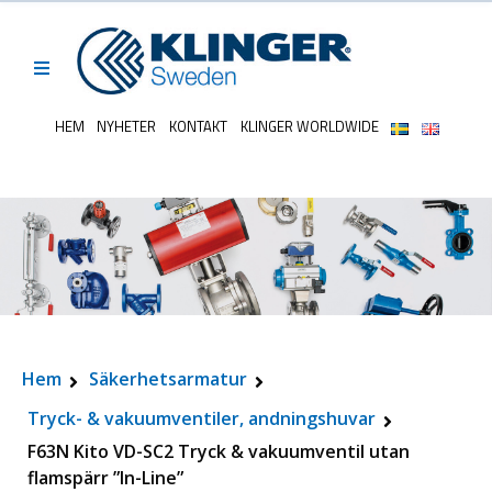
HEM
NYHETER
KONTAKT
KLINGER WORLDWIDE
Hem
Säkerhetsarmatur
Tryck- & vakuumventiler, andningshuvar
F63N Kito VD-SC2 Tryck & vakuumventil utan
flamspärr ”In-Line”