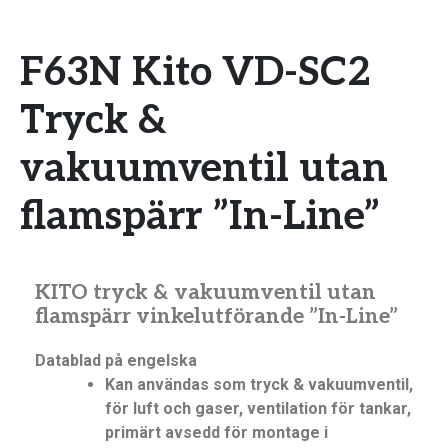
F63N Kito VD-SC2
Tryck &
vakuumventil utan
flamspärr ”In-Line”
KITO tryck & vakuumventil utan
flamspärr vinkelutförande ”In-Line”
Datablad på engelska
Kan användas som tryck & vakuumventil,
för luft och gaser, ventilation för tankar,
primärt avsedd för montage i