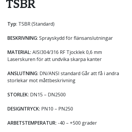
TSBR
Typ
: TSBR (Standard)
BESKRIVNING
: Sprayskydd för flänsanslutningar
MATERIAL:
AISI304/316 RF Tjocklek 0,6 mm
Laserskuren för att undvika skarpa kanter
ANSLUTNING
: DN/ANSI standard Går att få i andra
storlekar mot måttbeskrivning
STORLEK:
DN15 – DN2500
DESIGNTRYCK:
PN10 – PN250
ARBETSTEMPERATUR:
-40 – +500 grader