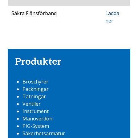
Säkra Flänsförband
Ladda
ner
Produkter
Broschyrer
Packningar
Tätningar
Ventiler
Instrument
Manöverdon
PIG-System
Säkerhetsarmatur