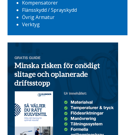
Kompensatorer
Flänsskydd / Sprayskydd
Övrig Armatur
Verktyg