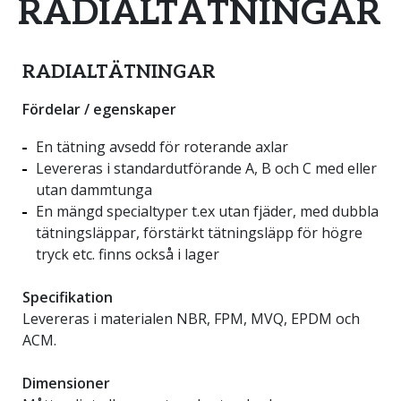
RADIALTÄTNINGAR
RADIALTÄTNINGAR
Fördelar / egenskaper
En tätning avsedd för roterande axlar
Levereras i standardutförande A, B och C med eller
utan dammtunga
En mängd specialtyper t.ex utan fjäder, med dubbla
tätningsläppar, förstärkt tätningsläpp för högre
tryck etc. finns också i lager
Specifikation
Levereras i materialen NBR, FPM, MVQ, EPDM och
ACM.
Dimensioner