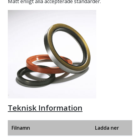
Mått enligt alla accepterade standarder.
Teknisk Information
Filnamn
Ladda ner