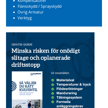
Kompensatorer
Flänsskydd / Sprayskydd
Övrig Armatur
Verktyg