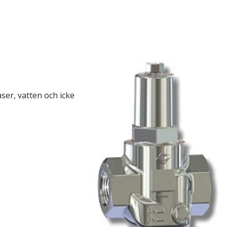
ser, vatten och icke