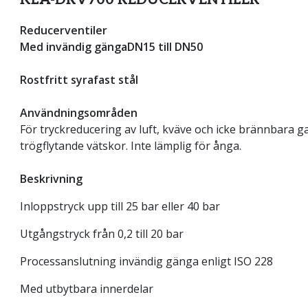
Reducerventiler
Med invändig gänga
DN15 till DN50
Rostfritt syrafast stål
Användningsområden
För tryckreducering av luft, kväve och icke brännbara ga
trögflytande vätskor. Inte lämplig för ånga.
Beskrivning
Inloppstryck upp till 25 bar eller 40 bar
Utgångstryck från 0,2 till 20 bar
Processanslutning invändig gänga enligt ISO 228
Med utbytbara innerdelar