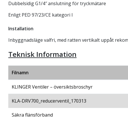
Dubbelsidig G1/4″ anslutning för tryckmätare
Enligt PED 97/23/CE kategori I
Installation
Inbyggnadsläge valfri, med ratten vertikalt uppåt rek
Teknisk Information
Filnamn
KLINGER Ventiler – översiktsbroschyr
KLA-DRV700_reducerventil_170313
Säkra flänsförband