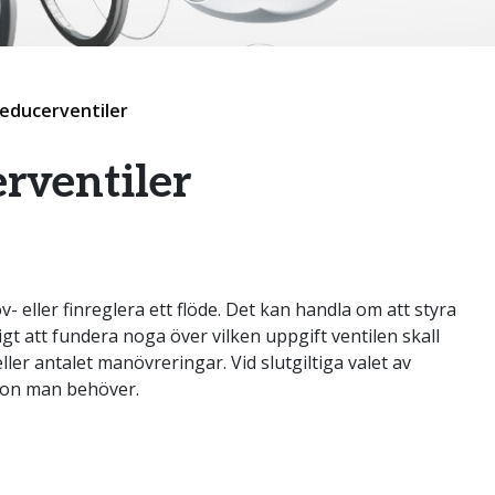
educerventiler
rventiler
- eller finreglera ett flöde. Det kan handla om att styra
tigt att fundera noga över vilken uppgift ventilen skall
ller antalet manövreringar. Vid slutgiltiga valet av
sion man behöver.