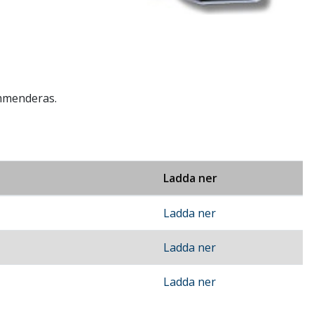
ommenderas.
Ladda ner
Ladda ner
Ladda ner
Ladda ner