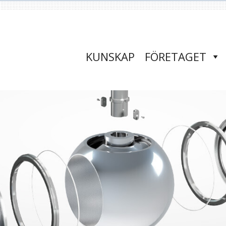
KUNSKAP
FÖRETAGET