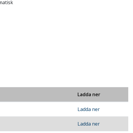
matisk
Ladda ner
Ladda ner
Ladda ner