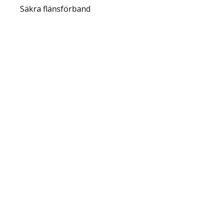
Säkra flänsförband