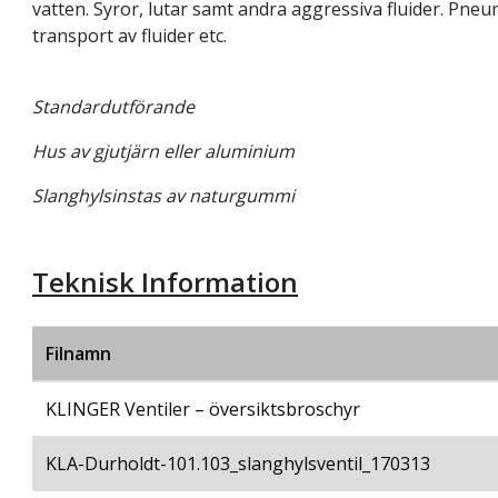
vatten. Syror, lutar samt andra aggressiva fluider. Pneu
transport av fluider etc.
Standardutförande
Hus av gjutjärn eller aluminium
Slanghylsinstas av naturgummi
Teknisk Information
Filnamn
KLINGER Ventiler – översiktsbroschyr
KLA-Durholdt-101.103_slanghylsventil_170313