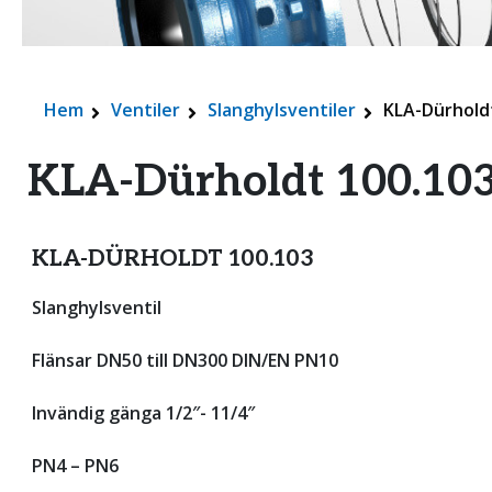
Hem
Ventiler
Slanghylsventiler
KLA-Dürholdt
KLA-Dürholdt 100.103 
KLA-DÜRHOLDT 100.103
Slanghylsventil
Flänsar DN50 till DN300 DIN/EN PN10
Invändig gänga 1/2″- 11/4″
PN4 – PN6