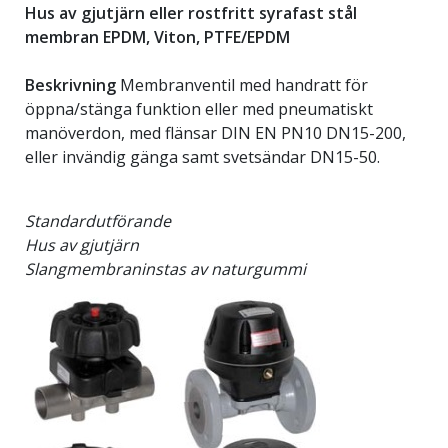
Hus av gjutjärn eller rostfritt syrafast stål
membran EPDM, Viton, PTFE/EPDM
Beskrivning
Membranventil med handratt för
öppna/stänga funktion eller med pneumatiskt
manöverdon, med flänsar DIN EN PN10 DN15-200,
eller invändig gänga samt svetsändar DN15-50.
Standardutförande
Hus av gjutjärn
Slangmembraninstas av naturgummi