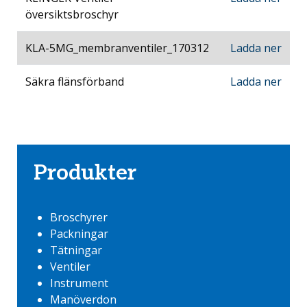
översiktsbroschyr
KLA-5MG_membranventiler_170312
Ladda ner
Säkra flänsförband
Ladda ner
Produkter
Broschyrer
Packningar
Tätningar
Ventiler
Instrument
Manöverdon