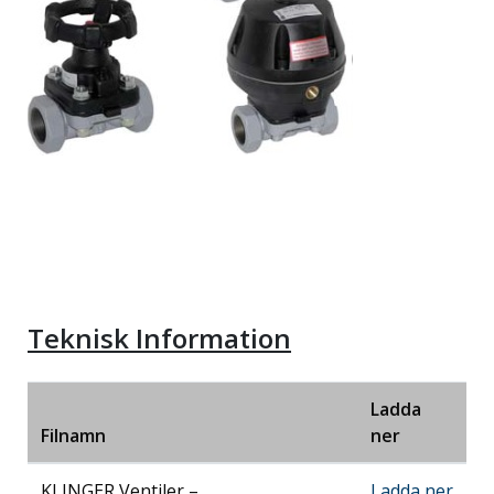
Teknisk Information
Ladda
Filnamn
ner
KLINGER Ventiler –
Ladda ner