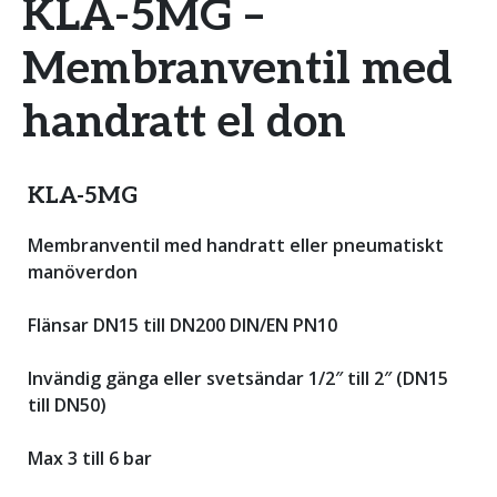
KLA-5MG –
Membranventil med
handratt el don
KLA-5MG
Membranventil med handratt eller pneumatiskt
manöverdon
Flänsar DN15 till DN200 DIN/EN PN10
Invändig gänga eller svetsändar 1/2″ till 2″ (DN15
till DN50)
Max 3 till 6 bar