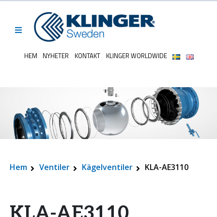
HEM
NYHETER
KONTAKT
KLINGER WORLDWIDE
Hem
Ventiler
Kägelventiler
KLA-AE3110
KLA-AE3110