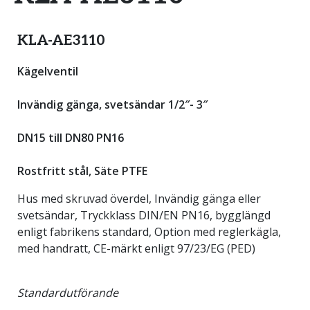
KLA-AE3110
Kägelventil
Invändig gänga, svetsändar 1/2″- 3″
DN15 till DN80 PN16
Rostfritt stål, Säte PTFE
Hus med skruvad överdel, Invändig gänga eller
svetsändar, Tryckklass DIN/EN PN16, bygglängd
enligt fabrikens standard, Option med reglerkägla,
med handratt, CE-märkt enligt 97/23/EG (PED)
Standardutförande