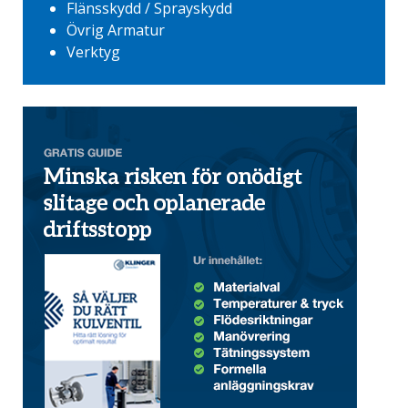
Flänsskydd / Sprayskydd
Övrig Armatur
Verktyg