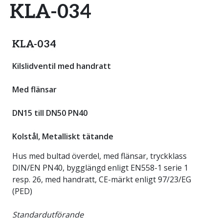
KLA-034
KLA-034
Kilslidventil med handratt
Med flänsar
DN15 till DN50 PN40
Kolstål, Metalliskt tätande
Hus med bultad överdel, med flänsar, tryckklass
DIN/EN PN40, bygglängd enligt EN558-1 serie 1
resp. 26, med handratt, CE-märkt enligt 97/23/EG
(PED)
Standardutförande