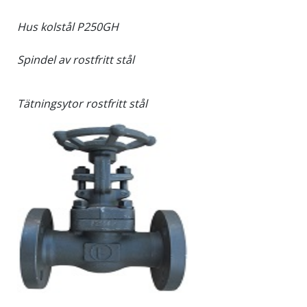
Hus kolstål P250GH
Spindel av rostfritt stål
Tätningsytor rostfritt stål